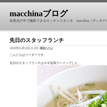
macchinaブログ
自然光の中で撮影できるキッチンスタジオ、macchina（マッ
先日のスタッフランチ
(
2015年11月11日 11:18)
|
個別ページ
こんにちはリーダーです。
先日のスタッフランチはネギ塩鶏ラーメンでした。