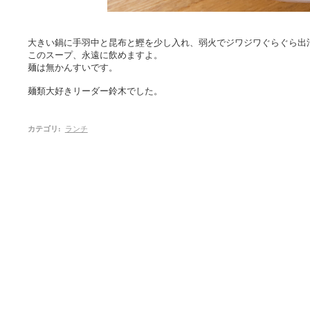
大きい鍋に手羽中と昆布と鰹を少し入れ、弱火でジワジワぐらぐら出
このスープ、永遠に飲めますよ。
麺は無かんすいです。
麺類大好きリーダー鈴木でした。
カテゴリ
:
ランチ