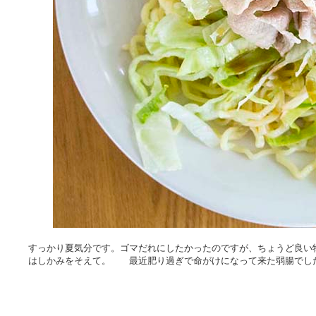
すっかり夏気分です。ゴマだれにしたかったのですが、ちょうど良
はしかみをそえて。 最近肥り過ぎで命がけになって来た弱腸でし