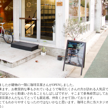
ましたが建物の一階に珈琲豆屋さんがOPENしました。
来ます。お教室的な事もされているようで毎日たくさんの方が訪れる人気店
ではないかと勘違いされることもしばしばですが、そこまで多角経営はして
琲豆屋さんだなんてとっても親近感。仲良くさせて頂いております。
とてもわかりやすくなったのではないかなと思います。珈琲と共に当スタジ
う）