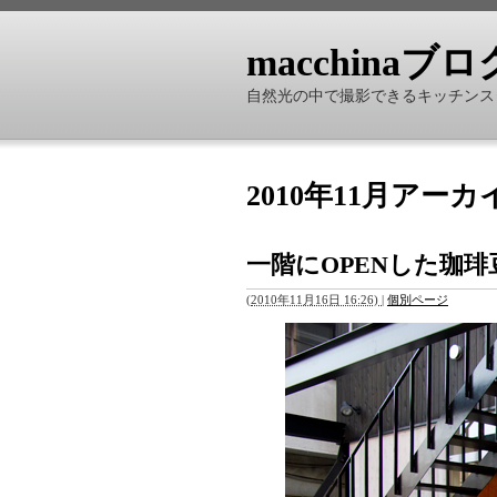
macchinaブロ
自然光の中で撮影できるキッチンスタ
2010年11月アーカ
一階にOPENした珈
(
2010年11月16日 16:26)
|
個別ページ