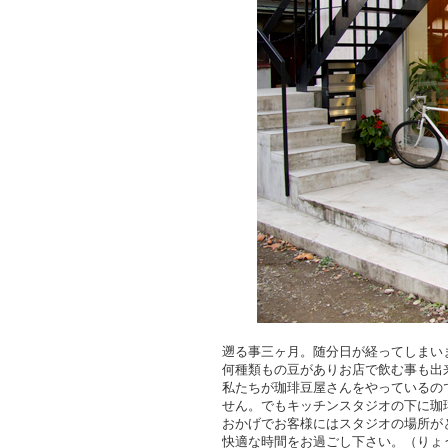
遡る事三ヶ月。随分日が経ってしまい
何種類もの豆がありお店で飲む事も出
私たちが珈琲豆屋さんをやっているの
せん。でもキッチンスタジオの下に珈
おかげでお客様にはスタジオの場所が
快適な時間をお過ごし下さい。（りょ