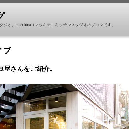
グ
ジオ、macchina（マッキナ）キッチンスタジオのブログです。
イブ
琲豆屋さんをご紹介。