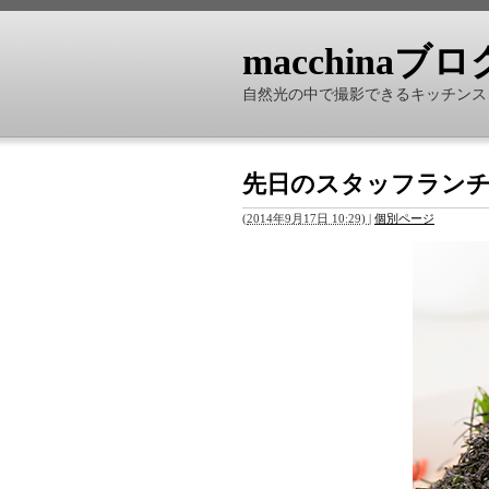
macchinaブロ
自然光の中で撮影できるキッチンスタ
先日のスタッフラン
(
2014年9月17日 10:29)
|
個別ページ