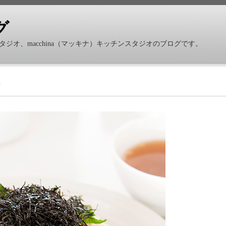
グ
ジオ、macchina（マッキナ）キッチンスタジオのブログです。
チ