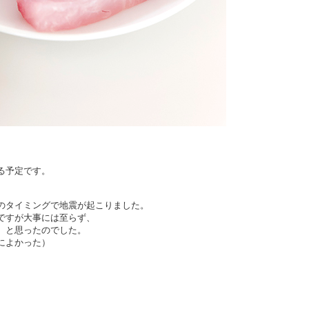
る予定です。
のタイミングで地震が起こりました。
ですが大事には至らず、
 と思ったのでした。
によかった）